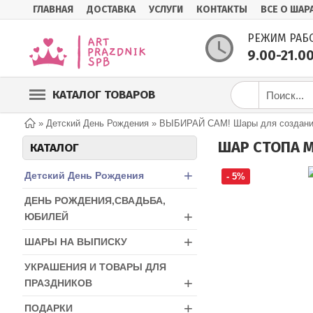
ГЛАВНАЯ
ДОСТАВКА
УСЛУГИ
КОНТАКТЫ
ВСЕ О ШАР
РЕЖИМ РАБ
9.00-21.0
КАТАЛОГ ТОВАРОВ
»
Детский День Рождения
»
ВЫБИРАЙ САМ! Шары для создания
ШАР СТОПА 
КАТАЛОГ
+
Детский День Рождения
- 5%
ДЕНЬ РОЖДЕНИЯ,СВАДЬБА,
+
ЮБИЛЕЙ
+
ШАРЫ НА ВЫПИСКУ
УКРАШЕНИЯ И ТОВАРЫ ДЛЯ
+
ПРАЗДНИКОВ
+
ПОДАРКИ