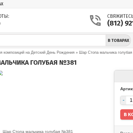
АХ
ОТЫ:
СВЯЖИТЕСЬ
(812) 9
0
В ТОВАРАХ
 композиций на Детский День Рождения
»
Шар Стопа мальчика голуба
МАЛЬЧИКА ГОЛУБАЯ №381
Артик