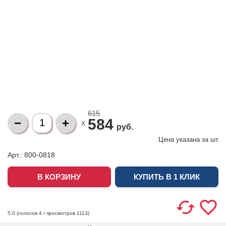
615
584
X
руб.
Цена указана за
шт
Арт.: 800-0818
КУПИТЬ В 1 КЛИК
(голосов
4
/ просмотров 1113)
5.0