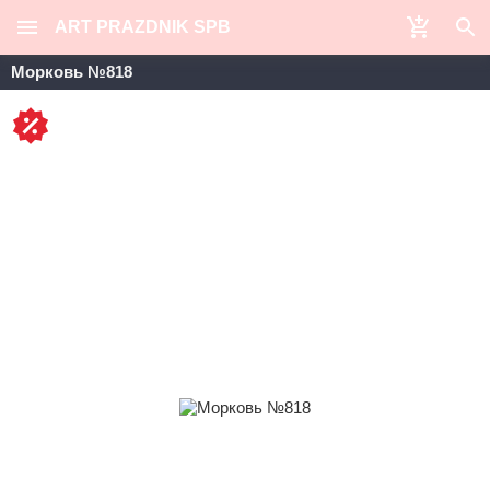
ART PRAZDNIK SPB
Морковь №818