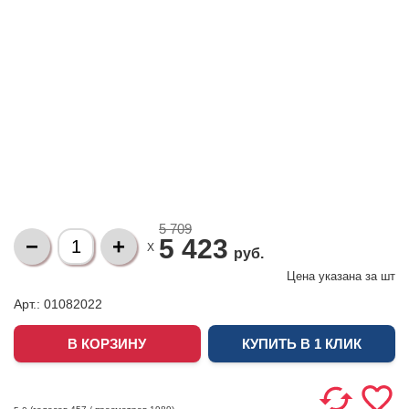
5 709
5 423
X
руб.
Цена указана за
шт
Арт.: 01082022
КУПИТЬ В 1 КЛИК