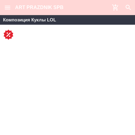
ART PRAZDNIK SPB
Композиция Куклы LOL