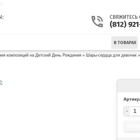
АХ
Ы:
СВЯЖИТЕСЬ 
(812) 92
В ТОВАРАХ
я композиций на Детский День Рождения
»
Шары-сердца для девочек
ВЫ РОЗОВАЯ МЕЧТА
Артику