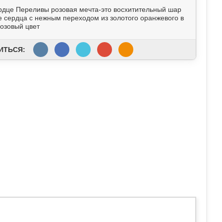
дце Переливы розовая мечта-это восхитительный шар
 сердца с нежным переходом из золотого оранжевого в
озовый цвет
ИТЬСЯ: