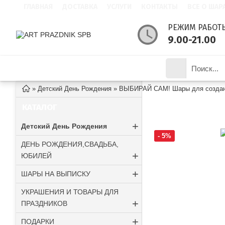
ГЛАВНАЯ
ДОСТАВКА
УСЛУГИ
КОНТАКТЫ
ВСЕ О ШАР
РЕЖИМ РАБОТ
9.00-21.00
КАТАЛОГ ТОВАРОВ
»
Детский День Рождения
»
ВЫБИРАЙ САМ! Шары для создани
СЕРДЦЕ ПЕРЕЛИ
КАТАЛОГ
+
Детский День Рождения
- 5%
ДЕНЬ РОЖДЕНИЯ,СВАДЬБА,
+
ЮБИЛЕЙ
+
ШАРЫ НА ВЫПИСКУ
УКРАШЕНИЯ И ТОВАРЫ ДЛЯ
+
ПРАЗДНИКОВ
+
ПОДАРКИ