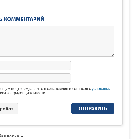
Ь КОММЕНТАРИЙ
ящим подтверждаю, что я ознакомлен и согласен с
условиями
ики конфиденциальности.
 рoбoт
бая волна
»