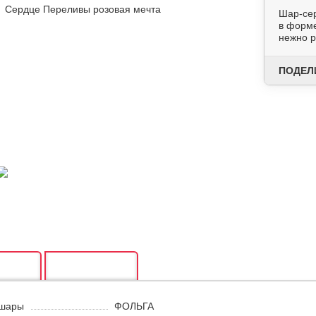
Шар-сер
в форме
нежно р
ПОДЕЛ
ИКИ
ОТЗЫВЫ
 шары
ФОЛЬГА