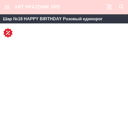
ART PRAZDNIK SPB
Шар №18 HAPPY BIRTHDAY Розовый единорог