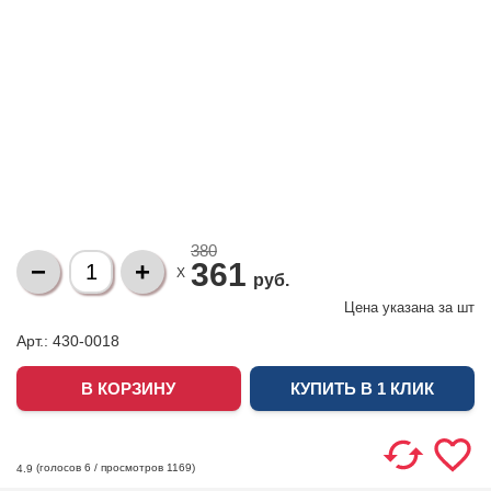
380
361
X
руб.
Цена указана за
шт
Арт.: 430-0018
КУПИТЬ В 1 КЛИК
(голосов
6
/ просмотров 1169)
4.9