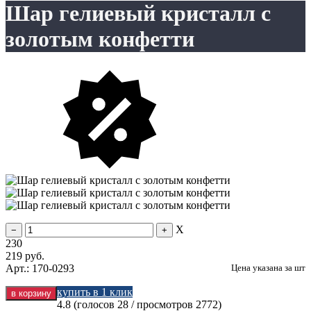
Шар гелиевый кристалл с
золотым конфетти
X
230
219
руб.
Арт.: 170-0293
Цена указана за
шт
купить в 1 клик
4.8
(голосов
28
/ просмотров 2772)