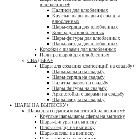
влюбленных
+
Надписи для влюбленных
Круглые шары.шары-сферы для
влюбленных
Шары-сердца для влюбленных
Кольца для влюбленных
Шары-фигуры для влюбленных
Шары-звезды для влюбленных
Коробки с шарами для влюбленных
Палитра шаров для влюбленных
СВАДЬБА
+
Шары для создания композиций на свадьбу
+
Шары-кольца на свадьбу
Шары-сердца на свадьбу
Палитра шаров на свадьбу
Шары-фигуры на свадьбу
Арки,стойки с шарами на свадьбу
Шары-звезды на свадьбу
ШАРЫ НА ВЫПИСКУ
+
Шары для создания композиций на выписку
+
Круглые шары.шары-сферы на выписку
Шары-фигуры на выписку
Шары-сердца на выписку
Шары-звезды на выписку
Шары-короны на выписку