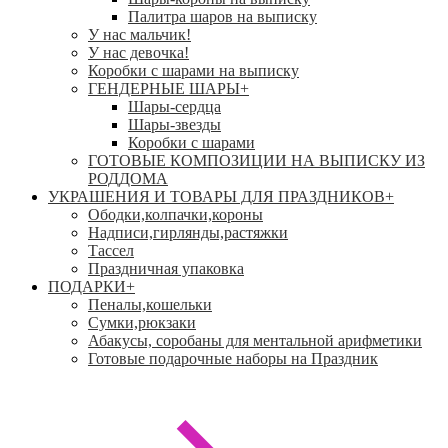
Палитра шаров на выписку
У нас мальчик!
У нас девочка!
Коробки с шарами на выписку
ГЕНДЕРНЫЕ ШАРЫ
+
Шары-сердца
Шары-звезды
Коробки с шарами
ГОТОВЫЕ КОМПОЗИЦИИ НА ВЫПИСКУ ИЗ
РОДДОМА
УКРАШЕНИЯ И ТОВАРЫ ДЛЯ ПРАЗДНИКОВ
+
Ободки,колпачки,короны
Надписи,гирлянды,растяжки
Тассел
Праздничная упаковка
ПОДАРКИ
+
Пеналы,кошельки
Сумки,рюкзаки
Абакусы, соробаны для ментальной арифметики
Готовые подарочные наборы на Праздник