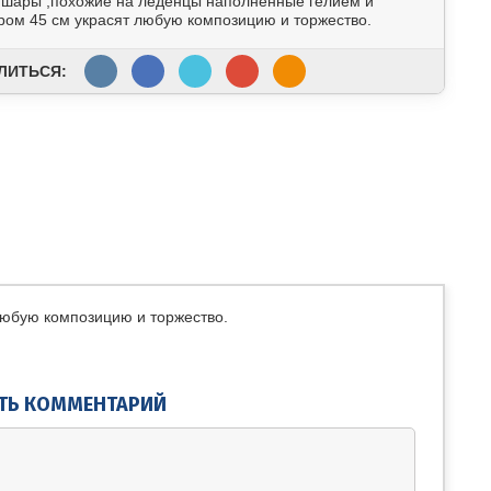
 шары ,похожие на леденцы наполненные гелием и
ром 45 см украсят любую композицию и торжество.
ЛИТЬСЯ:
любую композицию и торжество.
ТЬ КОММЕНТАРИЙ