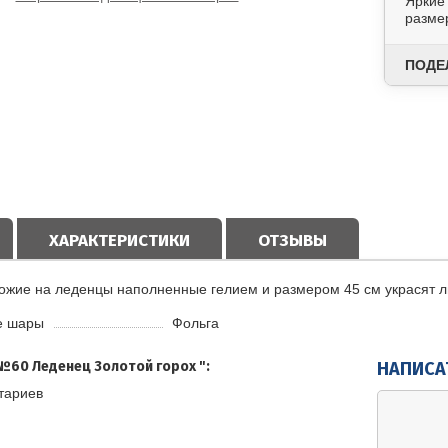
Яркие
разме
ПОДЕ
ХАРАКТЕРИСТИКИ
ОТЗЫВЫ
ожие на леденцы наполненные гелием и размером 45 см украсят 
е шары
Фольга
№60 Леденец Золотой горох ":
НАПИСА
тариев