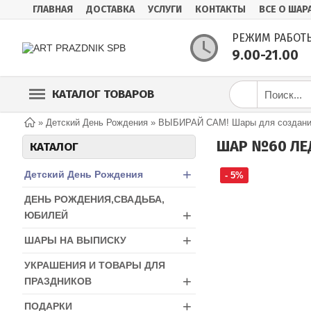
ГЛАВНАЯ
ДОСТАВКА
УСЛУГИ
КОНТАКТЫ
ВСЕ О ШАР
РЕЖИМ РАБОТ
9.00-21.00
КАТАЛОГ ТОВАРОВ
»
Детский День Рождения
»
ВЫБИРАЙ САМ! Шары для создания
ШАР №60 ЛЕ
КАТАЛОГ
+
Детский День Рождения
- 5%
ДЕНЬ РОЖДЕНИЯ,СВАДЬБА,
+
ЮБИЛЕЙ
+
ШАРЫ НА ВЫПИСКУ
УКРАШЕНИЯ И ТОВАРЫ ДЛЯ
+
ПРАЗДНИКОВ
+
ПОДАРКИ