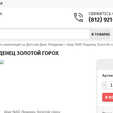
АХ
Ы:
СВЯЖИТЕСЬ 
(812) 92
В ТОВАРАХ
 композиций на Детский День Рождения
»
Шар №60 Леденец Золотой г
ДЕНЕЦ ЗОЛОТОЙ ГОРОХ
Артик