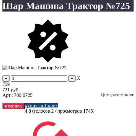
Шар Машина Трактор №725
X
759
721
руб.
Арт.: 700-0725
Цена указана за
шт
купить в 1 клик
4.8
(голосов
2
/ просмотров 1745)