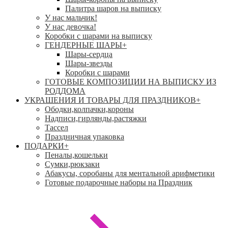
Палитра шаров на выписку
У нас мальчик!
У нас девочка!
Коробки с шарами на выписку
ГЕНДЕРНЫЕ ШАРЫ
+
Шары-сердца
Шары-звезды
Коробки с шарами
ГОТОВЫЕ КОМПОЗИЦИИ НА ВЫПИСКУ ИЗ
РОДДОМА
УКРАШЕНИЯ И ТОВАРЫ ДЛЯ ПРАЗДНИКОВ
+
Ободки,колпачки,короны
Надписи,гирлянды,растяжки
Тассел
Праздничная упаковка
ПОДАРКИ
+
Пеналы,кошельки
Сумки,рюкзаки
Абакусы, соробаны для ментальной арифметики
Готовые подарочные наборы на Праздник