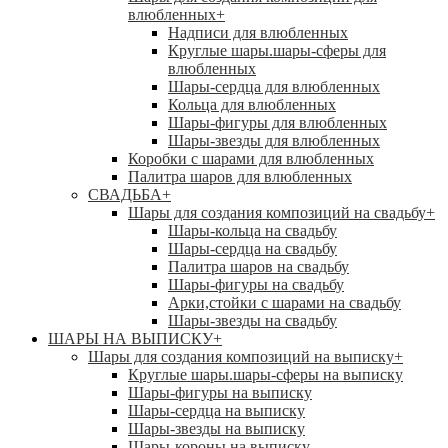
влюбленных
+
Надписи для влюбленных
Круглые шары.шары-сферы для
влюбленных
Шары-сердца для влюбленных
Кольца для влюбленных
Шары-фигуры для влюбленных
Шары-звезды для влюбленных
Коробки с шарами для влюбленных
Палитра шаров для влюбленных
СВАДЬБА
+
Шары для создания композиций на свадьбу
+
Шары-кольца на свадьбу
Шары-сердца на свадьбу
Палитра шаров на свадьбу
Шары-фигуры на свадьбу
Арки,стойки с шарами на свадьбу
Шары-звезды на свадьбу
ШАРЫ НА ВЫПИСКУ
+
Шары для создания композиций на выписку
+
Круглые шары.шары-сферы на выписку
Шары-фигуры на выписку
Шары-сердца на выписку
Шары-звезды на выписку
Шары-короны на выписку