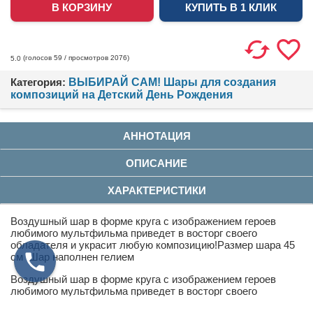
КУПИТЬ В 1 КЛИК
(голосов
59
/ просмотров 2076)
5.0
Категория:
ВЫБИРАЙ САМ! Шары для создания
композиций на Детский День Рождения
АННОТАЦИЯ
ОПИСАНИЕ
ХАРАКТЕРИСТИКИ
Воздушный шар в форме круга с изображением героев
любимого мультфильма приведет в восторг своего
обладателя и украсит любую композицию!Размер шара 45
см .Шар наполнен гелием
Воздушный шар в форме круга с изображением героев
любимого мультфильма приведет в восторг своего
обладателя и украсит любую композицию!Размер шара 45