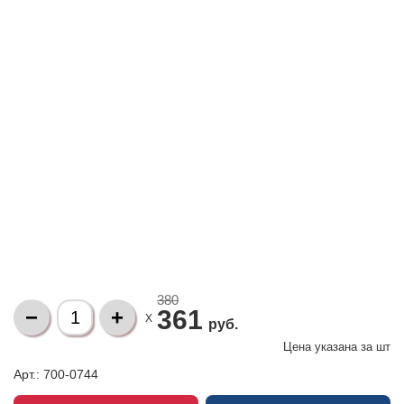
380
361
X
руб.
Цена указана за
шт
Арт.: 700-0744