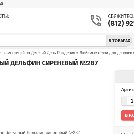
АХ
ОТЫ:
СВЯЖИТЕСЬ
(812) 9
0
В ТОВАРАХ
 композиций на Детский День Рождения
»
Любимые герои для девочек
ЫЙ ДЕЛЬФИН СИРЕНЕВЫЙ №287
Артик