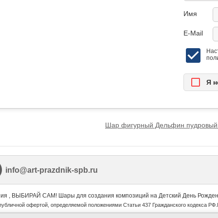
Имя
E-Mail
Нас
пол
Я н
Шар фигурный Дельфин пудровы
info@art-prazdnik-spb.ru
ия , ВЫБИРАЙ САМ! Шары для создания композиций на Детский День Рождени
 публичной офертой, определяемой положениями Статьи 437 Гражданского кодекса 