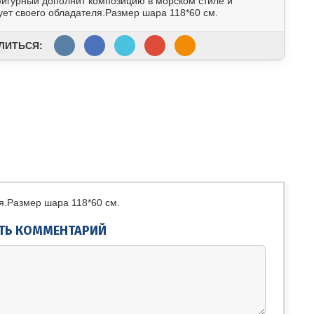
игурный дополнит композицию в морском стиле и
ует своего обладателя.Размер шара 118*60 см.
ЛИТЬСЯ:
я.Размер шара 118*60 см.
ТЬ КОММЕНТАРИЙ