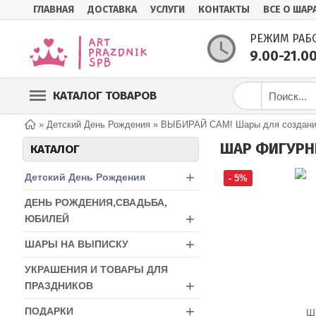
ГЛАВНАЯ
ДОСТАВКА
УСЛУГИ
КОНТАКТЫ
ВСЕ О ШАР
РЕЖИМ РАБ
9.00-21.0
КАТАЛОГ ТОВАРОВ
»
Детский День Рождения
»
ВЫБИРАЙ САМ! Шары для создания
ШАР ФИГУРН
КАТАЛОГ
+
Детский День Рождения
- 5%
ДЕНЬ РОЖДЕНИЯ,СВАДЬБА,
+
ЮБИЛЕЙ
+
ШАРЫ НА ВЫПИСКУ
УКРАШЕНИЯ И ТОВАРЫ ДЛЯ
+
ПРАЗДНИКОВ
+
ПОДАРКИ